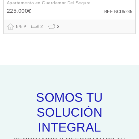
Apartamento en Guardamar Del Segura
225.000€
REF:BCD5285
84
2
2
m²
SOMOS TU
SOLUCIÓN
INTEGRAL