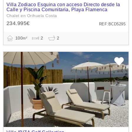
Villa Zodiaco Esquina con acceso Directo desde la
Calle y Piscina Comunitaria, Playa Flamenca
Chalet en Orihuela Costa
234.995€
REF:BCD5295
100
2
2
m²