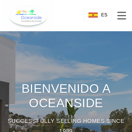
ES
BIENVENIDO A
OCEANSIDE
SUCCESSFULLY SELLING HOMES SINCE
1989