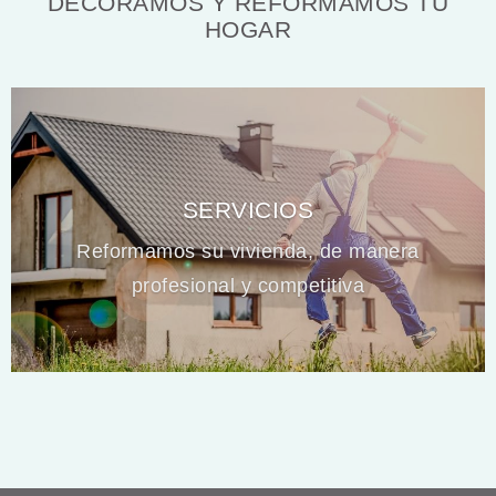
DECORAMOS Y REFORMAMOS TU
HOGAR
SERVICIOS
Reformamos su vivienda, de manera
profesional y competitiva