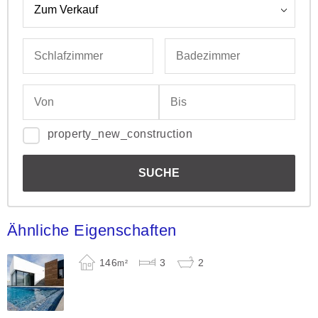
property_new_construction
Ähnliche Eigenschaften
146
3
2
m²