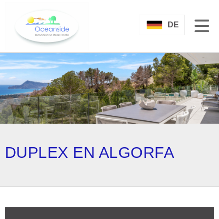
DE
DUPLEX EN ALGORFA