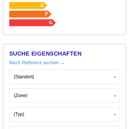
E
F
G
SUCHE EIGENSCHAFTEN
Nach Referenz suchen →