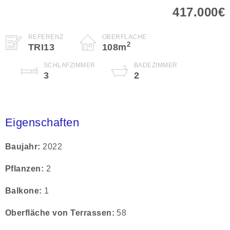
417.000€
REFERENZ
OBERFLÄCHE
2
TRI13
108
m
SCHLAFZIMMER
BADEZIMMER
3
2
Eigenschaften
Baujahr
2022
Pflanzen
2
Balkone
1
Oberfläche von Terrassen
58