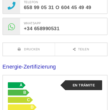
TELEFON
658 99 05 31 O 604 45 49 49
WHATSAPP
+34 658990531
DRUCKEN
TEILEN
Energie-Zertifizierung
A
EN TRÁMITE
B
C
D