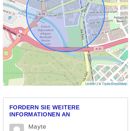
Leaflet
| ©
OpenStreetMap
FORDERN SIE WEITERE
INFORMATIONEN AN
Mayte