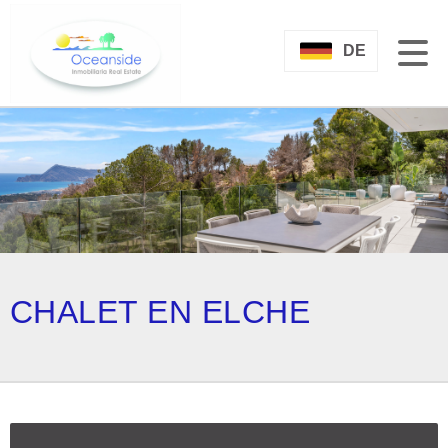
DE
CHALET EN ELCHE