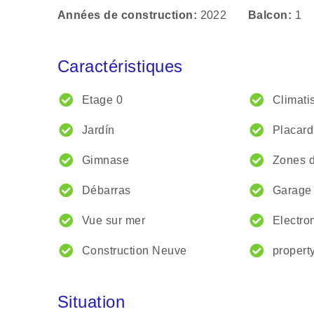
Années de construction
2022
Balcon
1
Caractéristiques
Etage 0
Climati
Jardín
Placard
Gimnase
Zones d
Débarras
Garage
Vue sur mer
Electr
Construction Neuve
propert
Situation