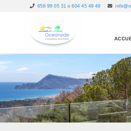
658 99 05 31 o 604 45 49 49
info@o
ACCUE