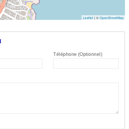
Leaflet
| ©
OpenStreetMap
N
Téléphone (Optionnel)