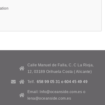
sation
Calle Manuel de Falla, C. C La Rioja,
12, 03189 Orihuela Costa ( Alicante)
Telf.
658 99 05 31 o 604 45 49 49
Email: Info@oceanside.com.es o
lena@oceanside.com.es