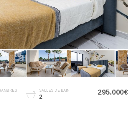
295.000€
HAMBRES
SALLES DE BAIN
2