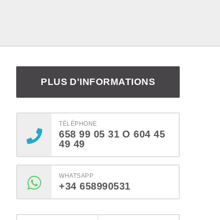
PLUS D'INFORMATIONS
TÉLÉPHONE
658 99 05 31 O 604 45
49 49
WHATSAPP
+34 658990531