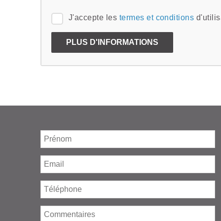
J'accepte les
termes et conditions
d'utili