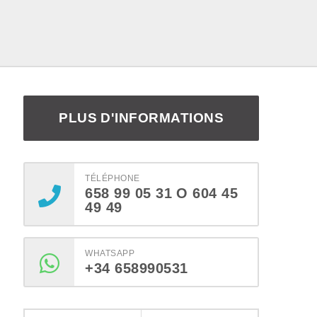
PLUS D'INFORMATIONS
TÉLÉPHONE
658 99 05 31 O 604 45
49 49
WHATSAPP
+34 658990531