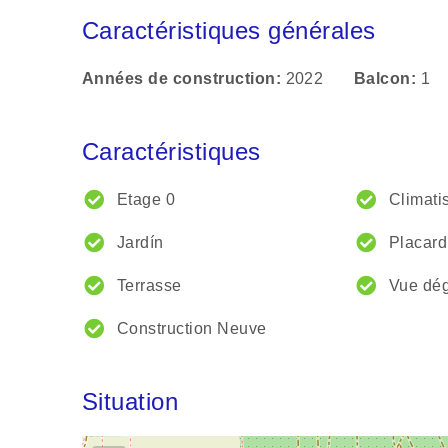
Caractéristiques générales
Années de construction
2022
Balcon
1
Caractéristiques
Etage 0
Climati
Jardín
Placard
Terrasse
Vue dé
Construction Neuve
Situation