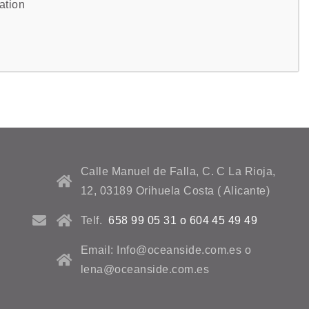
sation
Calle Manuel de Falla, C. C La Rioja,
12, 03189 Orihuela Costa ( Alicante)
Telf.
658 99 05 31 o 604 45 49 49
Email: Info@oceanside.com.es o
lena@oceanside.com.es