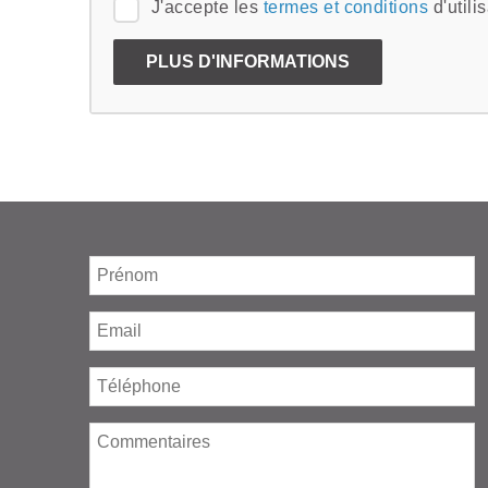
J'accepte les
termes et conditions
d'utili