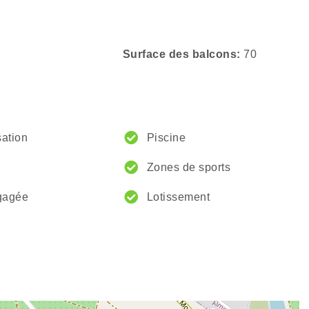
Surface des balcons
70
sation
Piscine
Zones de sports
gagée
Lotissement