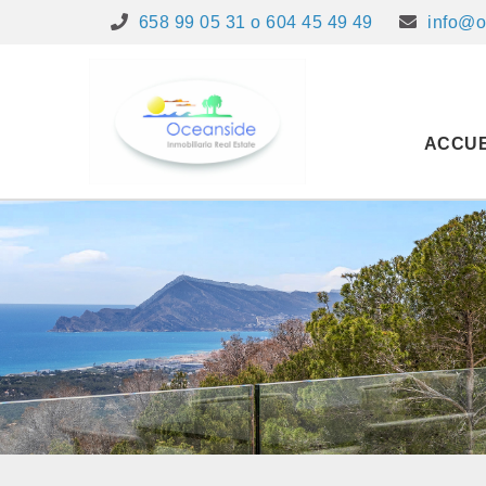
658 99 05 31 o 604 45 49 49
info@o
ACCUE