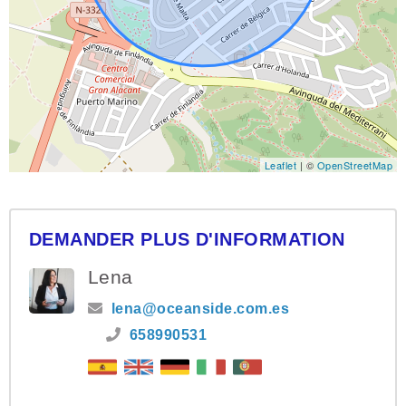
Leaflet
| ©
OpenStreetMap
DEMANDER PLUS D'INFORMATION
Lena
lena@oceanside.com.es
658990531