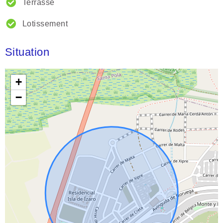
Terrasse
Lotissement
Situation
+
−