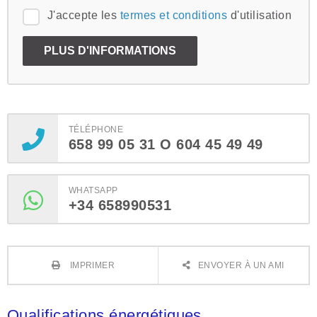
J'accepte les
termes et conditions
d'utilisation
TÉLÉPHONE
658 99 05 31 O 604 45 49 49
WHATSAPP
+34 658990531
IMPRIMER
ENVOYER À UN AMI
Qualifications énergétiques