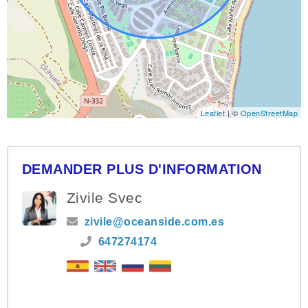
Leaflet
| ©
OpenStreetMap
DEMANDER PLUS D'INFORMATION
Zivile Svec
zivile@oceanside.com.es
647274174