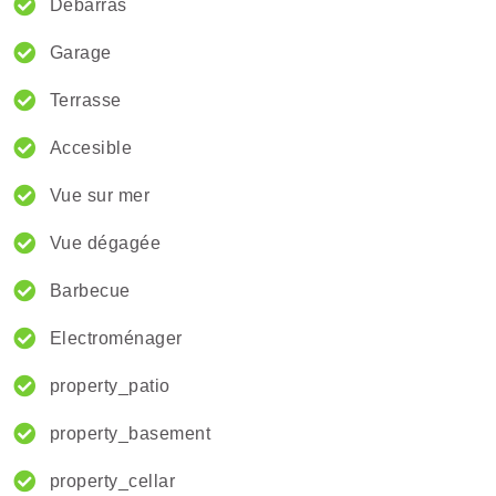
Débarras
Garage
Terrasse
Accesible
Vue sur mer
Vue dégagée
Barbecue
Electroménager
property_patio
property_basement
property_cellar