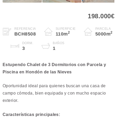
198.000€
REFERENCIA
SUPERFICIE
PARCELA
2
2
BCH8508
110
m
5000
m
DORM.
BAÑOS
3
1
Estupendo Chalet de 3 Dormitorios con Parcela y
Piscina en Hondón de las Nieves
Oportunidad ideal para quienes buscan una casa de
campo cómoda, bien equipada y con mucho espacio
exterior.
Características principales: