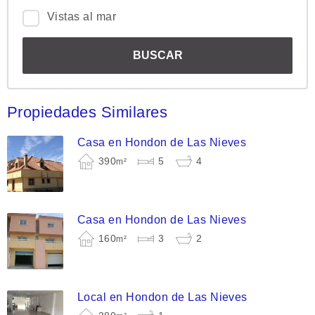
Vistas al mar
Propiedades Similares
Casa en Hondon de Las Nieves
390
5
4
m²
Casa en Hondon de Las Nieves
160
3
2
m²
Local en Hondon de Las Nieves