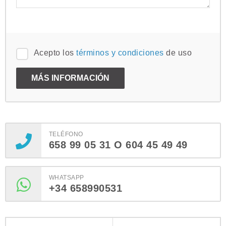
Acepto los
términos y condiciones
de uso
TELÉFONO
658 99 05 31 O 604 45 49 49
WHATSAPP
+34 658990531