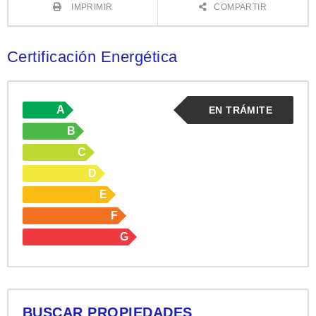
IMPRIMIR
COMPARTIR
Certificación Energética
A
EN TRÁMITE
B
C
D
E
F
G
BUSCAR PROPIEDADES