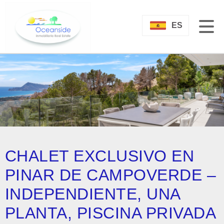
ES
CHALET EXCLUSIVO EN
PINAR DE CAMPOVERDE –
INDEPENDIENTE, UNA
PLANTA, PISCINA PRIVADA