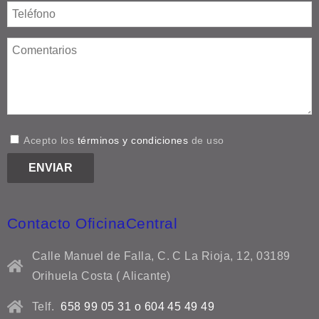
Acepto los
términos y condiciones
de uso
Contacto OficinaCentral
Calle Manuel de Falla, C. C La Rioja, 12, 03189
Orihuela Costa ( Alicante)
Telf.
658 99 05 31 o 604 45 49 49