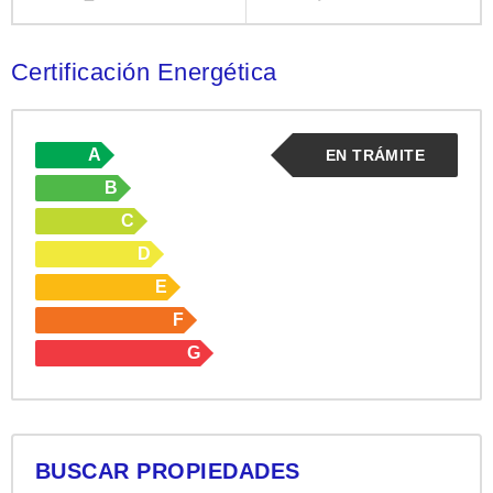
Certificación Energética
A
EN TRÁMITE
B
C
D
E
F
G
BUSCAR PROPIEDADES