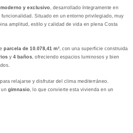
o
moderno y exclusivo
, desarrollado íntegramente en
funcionalidad. Situado en un entorno privilegiado, muy
ina amplitud, estilo y calidad de vida en plena Costa
te
parcela de 10.078,41 m²
, con una superficie construida
rios
y
4 baños
, ofreciendo espacios luminosos y bien
ados.
 para relajarse y disfrutar del clima mediterráneo.
 un
gimnasio
, lo que convierte esta vivienda en un