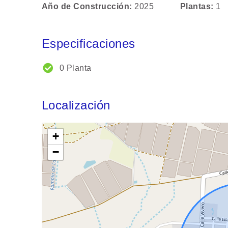
Año de Construcción
2025
Plantas
1
Especificaciones
0 Planta
Localización
+
−