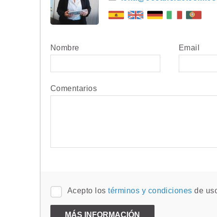
Nombre
Email
Comentarios
Acepto los
términos y condiciones
de us