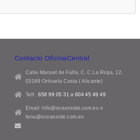
Contacto OficinaCentral
Calle Manuel de Falla, C. C La Rioja, 12,
03189 Orihuela Costa ( Alicante)
Telf.
658 99 05 31 o 604 45 49 49
Email: Info@oceanside.com.es o
lena@oceanside.com.es