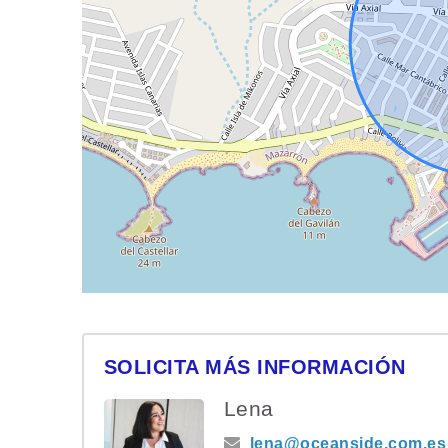
SOLICITA MÁS INFORMACIÓN
Lena
lena@oceanside.com.es