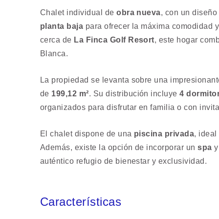
Chalet individual de
obra nueva
, con un diseñ
planta baja
para ofrecer la máxima comodidad y 
cerca de
La Finca Golf Resort
, este hogar comb
Blanca.
La propiedad se levanta sobre una impresionan
de
199,12 m²
. Su distribución incluye
4 dormito
organizados para disfrutar en familia o con invit
El chalet dispone de una
piscina privada
, ideal
Además, existe la opción de incorporar un
spa
y
auténtico refugio de bienestar y exclusividad.
Características