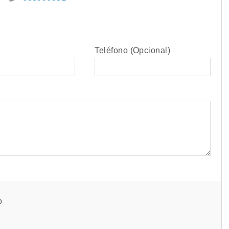
Teléfono (Opcional)
o