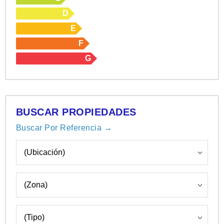
D
E
F
G
BUSCAR PROPIEDADES
Buscar Por Referencia →