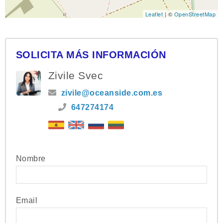
Leaflet
| ©
OpenStreetMap
SOLICITA MÁS INFORMACIÓN
Zivile Svec
zivile@oceanside.com.es
647274174
Nombre
Email