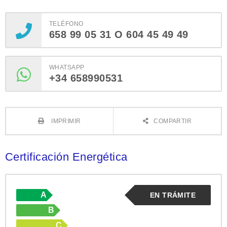
TELÉFONO
658 99 05 31 O 604 45 49 49
WHATSAPP
+34 658990531
IMPRIMIR
COMPARTIR
Certificación Energética
A
EN TRÁMITE
B
C