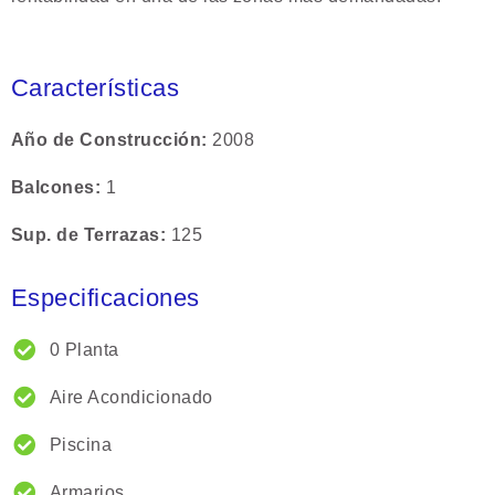
Características
Año de Construcción
2008
Balcones
1
Sup. de Terrazas
125
Especificaciones
0 Planta
Aire Acondicionado
Piscina
Armarios