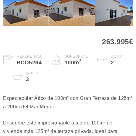
263.995€
REFERENCIA
SUPERFICIE
DORM.
2
BCD5264
100
m
2
BAÑOS
3
Espectacular Ático de 100m² con Gran Terraza de 125m²
a 200m del Mar Menor
Descubre este impresionante ático de 100m² de
vivienda más 125m² de terraza privada, ideal para