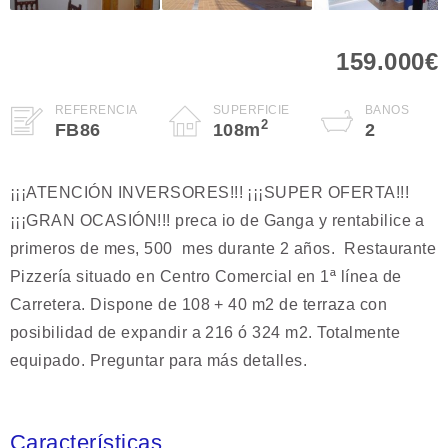
159.000€
REFERENCIA
SUPERFICIE
BAÑOS
2
FB86
108
m
2
¡¡¡ATENCIÓN INVERSORES!!! ¡¡¡SUPER OFERTA!!!
¡¡¡GRAN OCASIÓN!!! preca io de Ganga y rentabilice a
primeros de mes, 500  mes durante 2 años. Restaurante
Pizzería situado en Centro Comercial en 1ª línea de
Carretera. Dispone de 108 + 40 m2 de terraza con
posibilidad de expandir a 216 ó 324 m2. Totalmente
equipado. Preguntar para más detalles.
Características