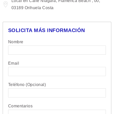
Local en Calle Niagara, Flamenca Beach , 00,
03189 Orihuela Costa
SOLICITA MÁS INFORMACIÓN
Nombre
Email
Teléfono (Opcional)
Comentarios