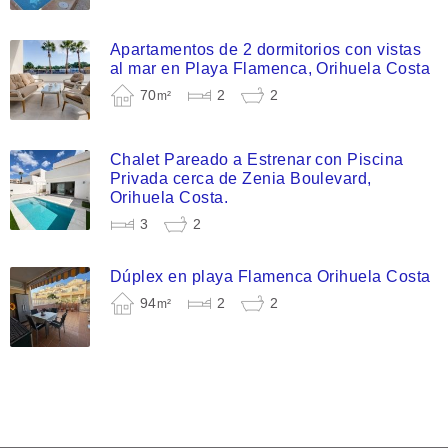
Apartamentos de 2 dormitorios con vistas
al mar en Playa Flamenca, Orihuela Costa
70
2
2
m²
Chalet Pareado a Estrenar con Piscina
Privada cerca de Zenia Boulevard,
Orihuela Costa.
3
2
Dúplex en playa Flamenca Orihuela Costa
94
2
2
m²