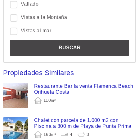
Vallado
Vistas a la Montaña
Vistas al mar
Propiedades Similares
Restaurante Bar la venta Flamenca Beach
Orihuela Costa
110
m²
Chalet con parcela de 1.000 m2 con
Piscina a 300 m de Playa de Punta Prima
163
4
3
m²