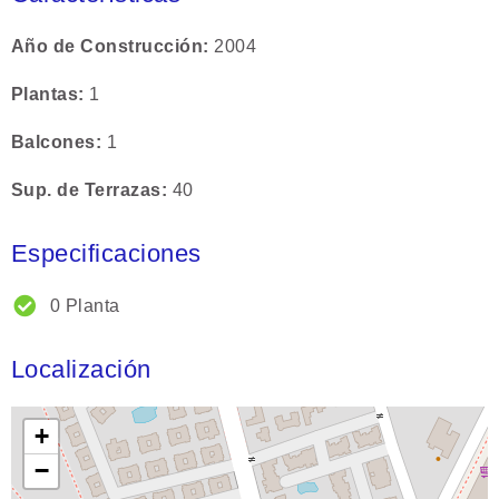
Año de Construcción
2004
Plantas
1
Balcones
1
Sup. de Terrazas
40
Especificaciones
0 Planta
Localización
+
−