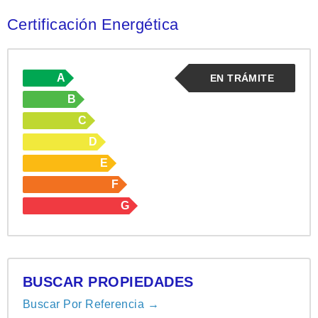
Certificación Energética
A
EN TRÁMITE
B
C
D
E
F
G
BUSCAR PROPIEDADES
Buscar Por Referencia →