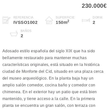
230.000€
REFERENCIA
SUPERFICIE
DORM.
2
IVSSO1002
150
m
2
BAÑOS
2
Adosado estilo española del siglo XIX que ha sido
bellamente restaurado para mantener muchas
características originales, está situado en la histórica
ciudad de Monforte del Cid, situado en una plaza cerca
del museo arqueológico. En la planta baja hay un
amplio salón comedor, cocina baño y comedor con
chimenea. En el exterior hay un patio que está bien
mantenido, y tiene acceso a la calle. En la primera
planta se encuentra un gran salón, con terraza con