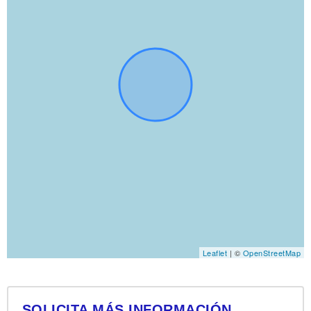
Leaflet
| ©
OpenStreetMap
SOLICITA MÁS INFORMACIÓN