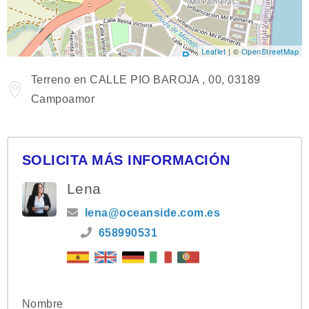
Leaflet
| ©
OpenStreetMap
Terreno en CALLE PIO BAROJA , 00, 03189
Campoamor
SOLICITA MÁS INFORMACIÓN
Lena
lena@oceanside.com.es
658990531
Nombre