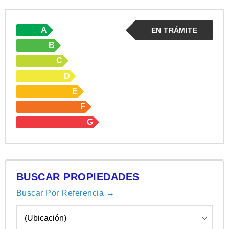
A
EN TRÁMITE
B
C
D
E
F
G
BUSCAR PROPIEDADES
Buscar Por Referencia →