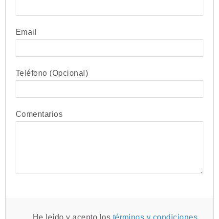
Email
Teléfono (Opcional)
Comentarios
He leído y acepto los
términos y condiciones