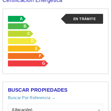
Certificación Energética
A
EN TRÁMITE
B
C
D
E
F
G
BUSCAR PROPIEDADES
Buscar Por Referencia →