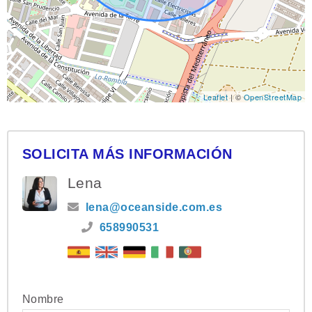
Leaflet
| ©
OpenStreetMap
SOLICITA MÁS INFORMACIÓN
Lena
lena@oceanside.com.es
658990531
Nombre