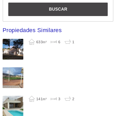
Propiedades Similares
633
6
1
m²
141
3
2
m²