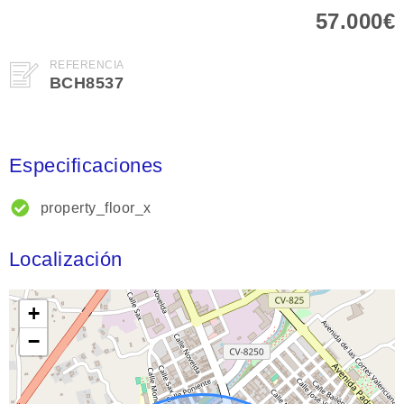
57.000€
REFERENCIA
BCH8537
Especificaciones
property_floor_x
Localización
+
−