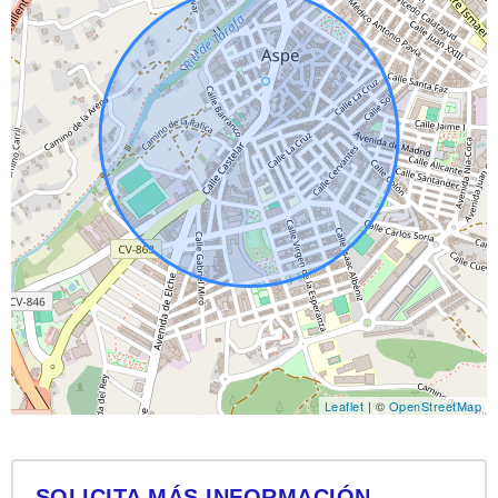
Leaflet
| ©
OpenStreetMap
SOLICITA MÁS INFORMACIÓN