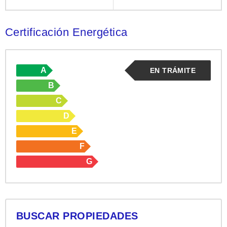
Certificación Energética
A
EN TRÁMITE
B
C
D
E
F
G
BUSCAR PROPIEDADES