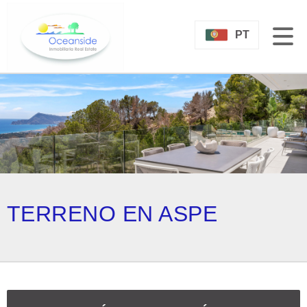
PT
TERRENO EN ASPE