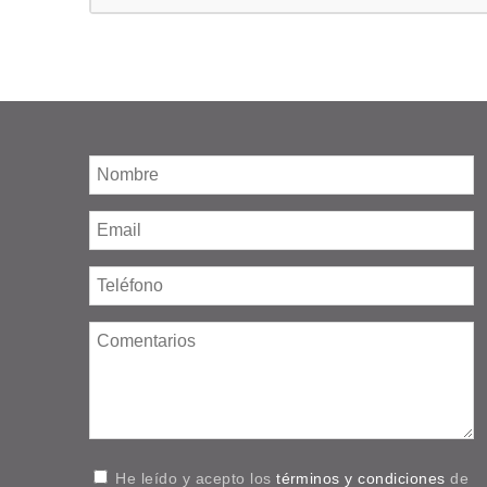
He leído y acepto los
términos y condiciones
de