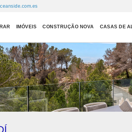
ceanside.com.es
RAR
IMÓVEIS
CONSTRUÇÃO NOVA
CASAS DE A
DÍ