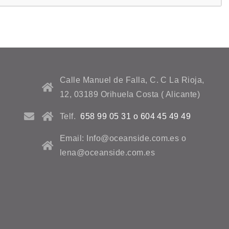
Calle Manuel de Falla, C. C La Rioja,
12, 03189 Orihuela Costa ( Alicante)
Telf.
658 99 05 31 o 604 45 49 49
Email: Info@oceanside.com.es o
lena@oceanside.com.es