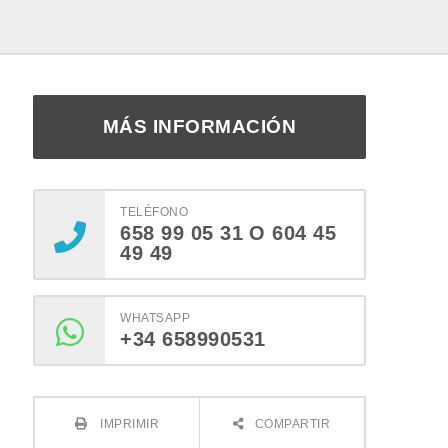
MÁS INFORMACIÓN
TELÉFONO
658 99 05 31 O 604 45
49 49
WHATSAPP
+34 658990531
IMPRIMIR
COMPARTIR