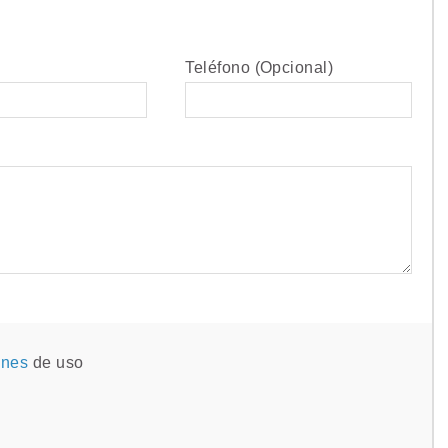
Teléfono (Opcional)
ones
de uso