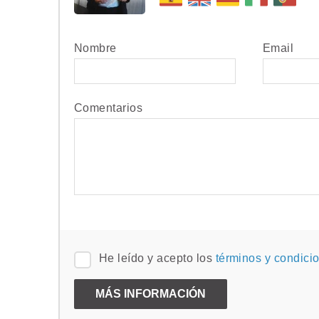
Nombre
Email
Comentarios
He leído y acepto los
términos y condici