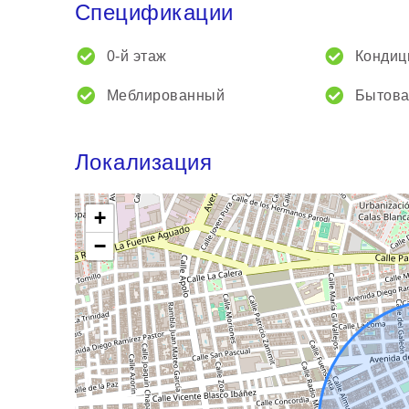
Спецификации
0-й этаж
Кондиц
Меблированный
Бытова
Локализация
+
−