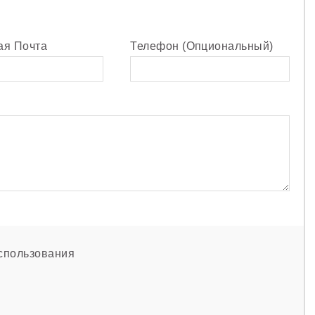
ая Почта
Телефон (Опциональный)
спользования