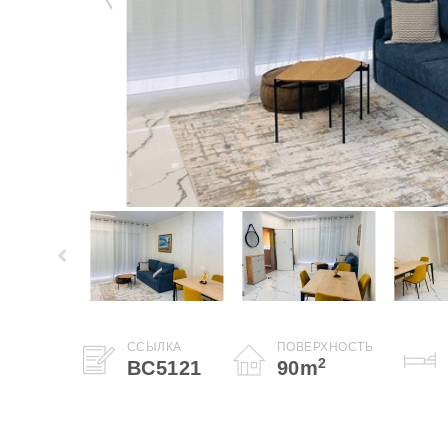
ССЫЛКА
ПОВЕРХНОСТЬ
2
BC5121
90
m