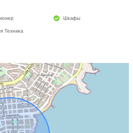
ионер
Шкафы
я Техника