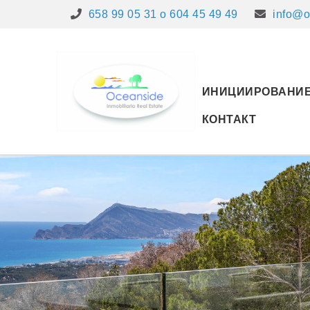
658 99 05 31 o 604 45 49 49
info@o
ИНИЦИИРОВАНИ
КОНТАКТ