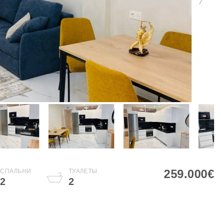
259.000€
СПАЛЬНИ
ТУАЛЕТЫ
2
2