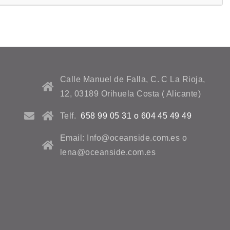
Calle Manuel de Falla, C. C La Rioja,
12, 03189 Orihuela Costa ( Alicante)
Telf.
658 99 05 31 o 604 45 49 49
Email: Info@oceanside.com.es o
lena@oceanside.com.es