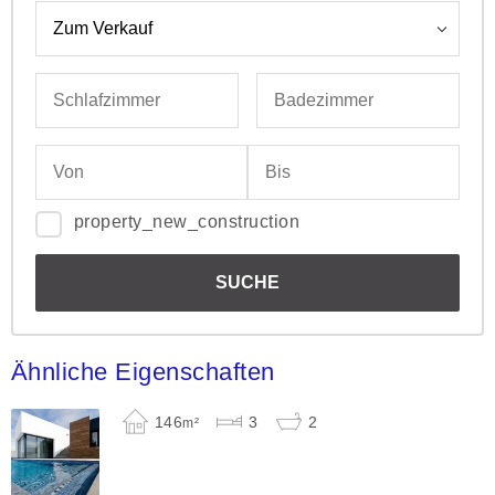
property_new_construction
Ähnliche Eigenschaften
146
3
2
m²