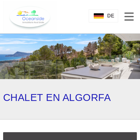
DE
CHALET EN ALGORFA