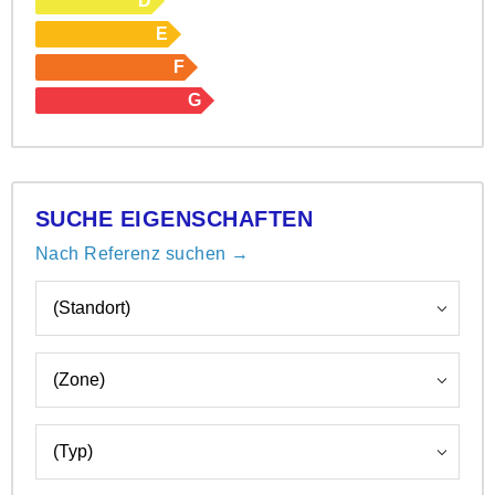
D
E
F
G
SUCHE EIGENSCHAFTEN
Nach Referenz suchen →