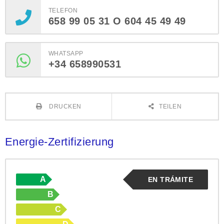
TELEFON
658 99 05 31 O 604 45 49 49
WHATSAPP
+34 658990531
DRUCKEN
TEILEN
Energie-Zertifizierung
A
EN TRÁMITE
B
C