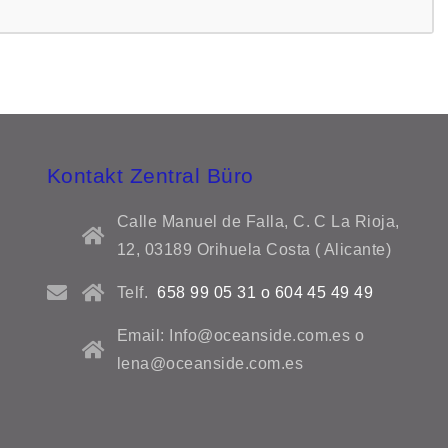
Kontakt Zentral Büro
Calle Manuel de Falla, C. C La Rioja,
12, 03189 Orihuela Costa ( Alicante)
Telf.
658 99 05 31 o 604 45 49 49
Email: Info@oceanside.com.es o
lena@oceanside.com.es