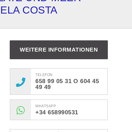
ELA COSTA
WEITERE INFORMATIONEN
TELEFON
658 99 05 31 O 604 45
49 49
WHATSAPP
+34 658990531