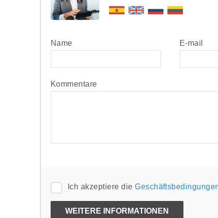
Name
E-mail
Kommentare
Ich akzeptiere die
Geschäftsbedingunge