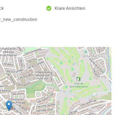
ck
Klare Ansichten
y_new_construction