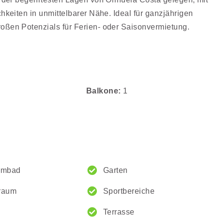
hkeiten in unmittelbarer Nähe. Ideal für ganzjährigen
oßen Potenzials für Ferien- oder Saisonvermietung.
Balkone
1
mmbad
Garten
sraum
Sportbereiche
Terrasse