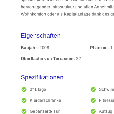
hervorragender Infrastruktur und allen Annehmlic
Wohnkomfort oder als Kapitalanlage dank des gr
Eigenschaften
Baujahr
2008
Pflanzen
1
Oberfläche von Terrassen
22
Spezifikationen
0º Etage
Schwi
Kleiderschränke
Fitnes
Gepanzerte Tür
Aufzug