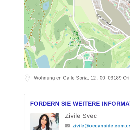
Wohnung en Calle Soria, 12 , 00, 03189 Or
FORDERN SIE WEITERE INFORMA
Zivile Svec
zivile@oceanside.com.e