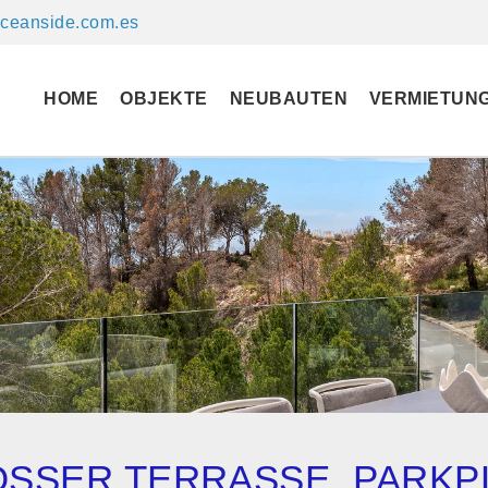
ceanside.com.es
HOME
OBJEKTE
NEUBAUTEN
VERMIETUN
SSER TERRASSE, PARKPLA