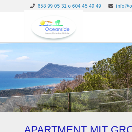
658 99 05 31 o 604 45 49 49
info@o
APARTMENT MIT GRO