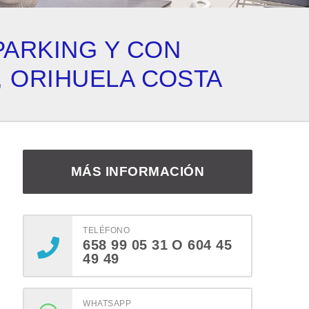
PARKING Y CON
, ORIHUELA COSTA
MÁS INFORMACIÓN
TELÉFONO
658 99 05 31 O 604 45
49 49
WHATSAPP