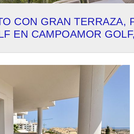
O CON GRAN TERRAZA, 
OLF EN CAMPOAMOR GOLF