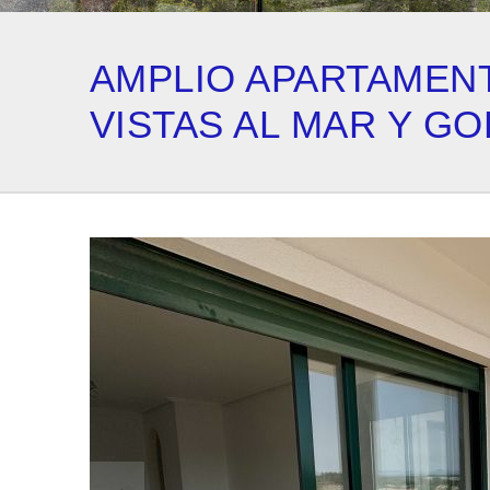
AMPLIO APARTAMENT
VISTAS AL MAR Y G