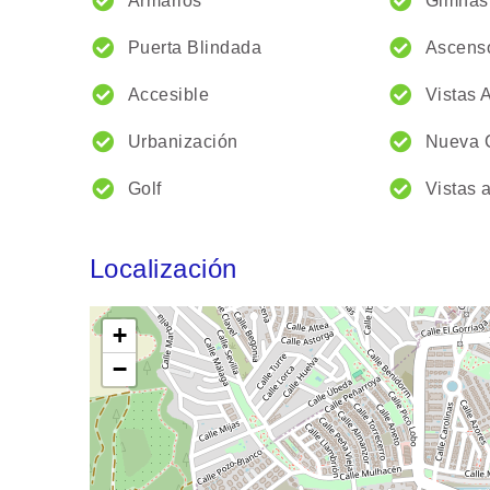
Armarios
Gimnas
Puerta Blindada
Ascens
Accesible
Vistas 
Urbanización
Nueva 
Golf
Vistas 
Localización
+
−