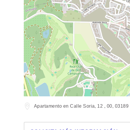
Apartamento en Calle Soria, 12 , 00, 03189