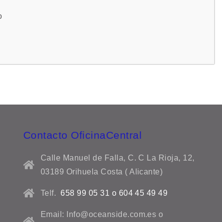
o
Contacto OficinaCentral
Calle Manuel de Falla, C. C La Rioja, 12,
03189 Orihuela Costa ( Alicante)
Telf.
658 99 05 31 o 604 45 49 49
Email: Info@oceanside.com.es o