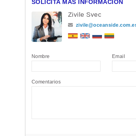
SOLICITA MÁS INFORMACIÓN
Zivile Svec
zivile@oceanside.com.e
Nombre
Email
Comentarios