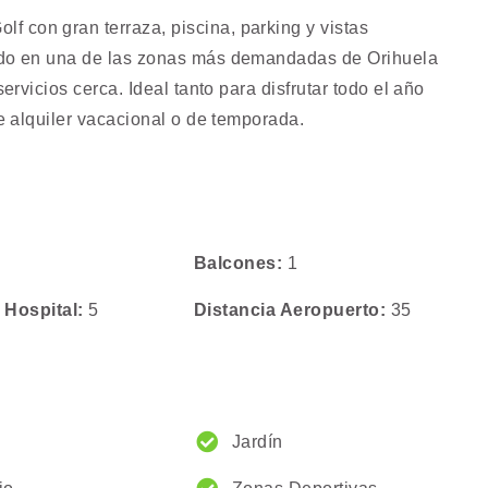
 con gran terraza, piscina, parking y vistas
cado en una de las zonas más demandadas de Orihuela
ervicios cerca. Ideal tanto para disfrutar todo el año
de alquiler vacacional o de temporada.
Balcones
1
l Hospital
5
Distancia Aeropuerto
35
Jardín