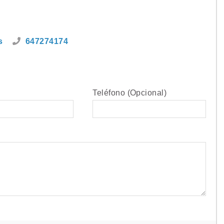
s
647274174
Teléfono (Opcional)