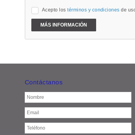
Acepto los
términos y condiciones
de us
Contáctanos