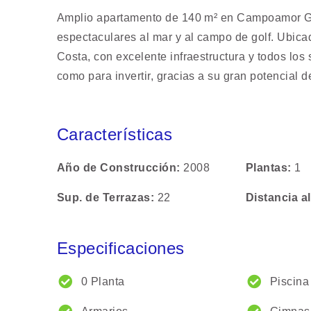
Amplio apartamento de 140 m² en Campoamor Golf
espectaculares al mar y al campo de golf. Ubi
Costa, con excelente infraestructura y todos los s
como para invertir, gracias a su gran potencial 
Características
Año de Construcción
2008
Plantas
1
Sup. de Terrazas
22
Distancia a
Especificaciones
0 Planta
Piscina