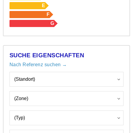
E
F
G
SUCHE EIGENSCHAFTEN
Nach Referenz suchen →