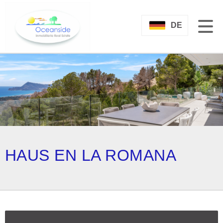
DE
HAUS EN LA ROMANA