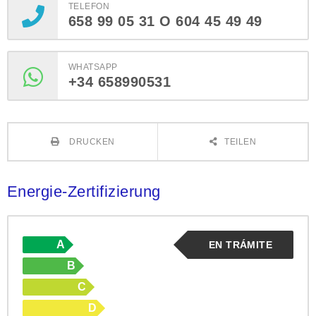
TELEFON
658 99 05 31 O 604 45 49 49
WHATSAPP
+34 658990531
DRUCKEN
TEILEN
Energie-Zertifizierung
A
EN TRÁMITE
B
C
D