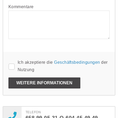
Kommentare
Ich akzeptiere die
Geschäftsbedingungen
der
Nutzung
TELEFON
658 99 05 31 O 604 45 49 49