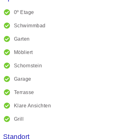
0º Etage
Schwimmbad
Garten
Möbliert
Schornstein
Garage
Terrasse
Klare Ansichten
Grill
Standort