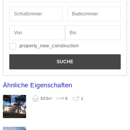
property_new_construction
Ähnliche Eigenschaften
633
6
1
m²