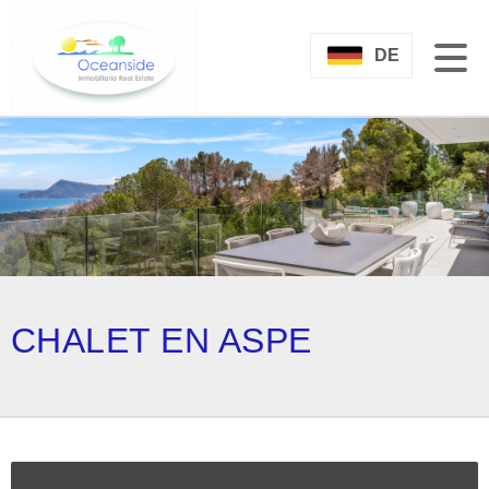
DE
CHALET EN ASPE