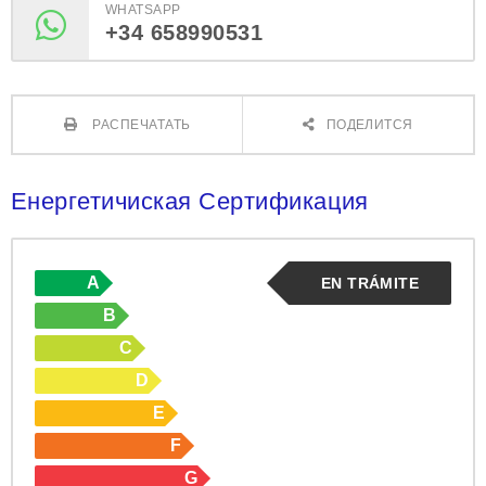
WHATSAPP
+34 658990531
РАСПЕЧАТАТЬ
ПОДЕЛИТСЯ
Енергетичиская Сертификация
A
EN TRÁMITE
B
C
D
E
F
G