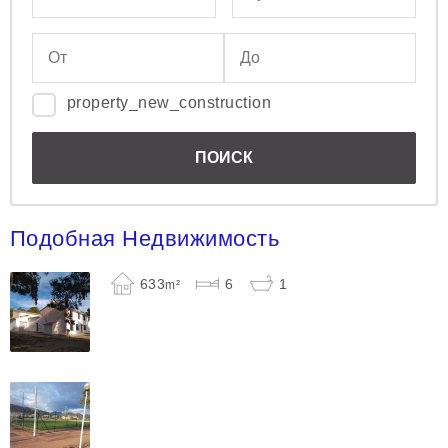
property_new_construction
Подобная Недвижимость
633
6
1
m²