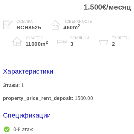
1.500€/месяц
ССЫЛКА
ПОВЕРХНОСТЬ
2
BCH8525
460
m
УЧАСТОК
СПАЛЬНИ
ТУАЛЕТЫ
2
11000
m
3
2
Характеристики
Этажи
1
property_price_rent_deposit
1500.00
Спецификации
0-й этаж