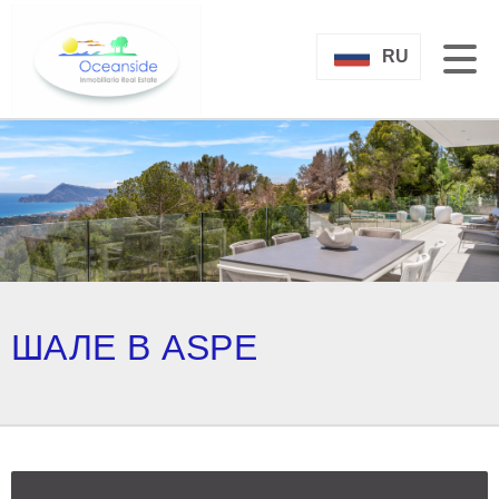
RU
ШАЛЕ В ASPE