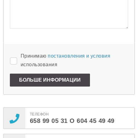
Принимаю
постановления и условия
использования
ТЕЛЕФОН
658 99 05 31 O 604 45 49 49