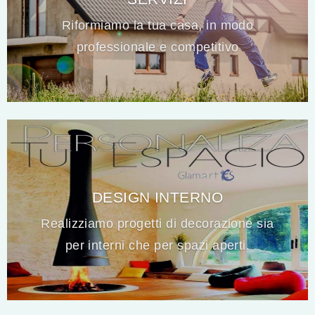
Riformiamo la tua casa, in modo
professionale e competitivo
DESIGN INTERNO
Realizziamo progetti di decorazione sia
per interni che per spazi aperti.