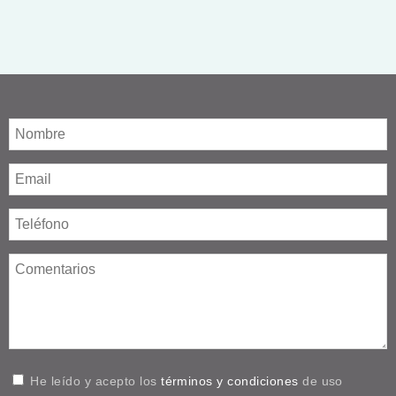
He leído y acepto los
términos y condiciones
de uso