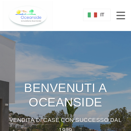
IT
BENVENUTI A
OCEANSIDE
VENDITA DI CASE CON SUCCESSO DAL
1989