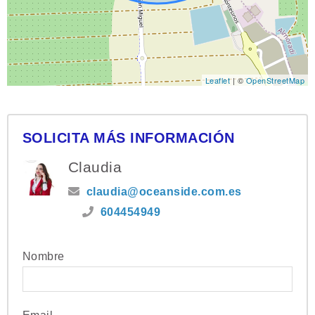
Leaflet
| ©
OpenStreetMap
SOLICITA MÁS INFORMACIÓN
Claudia
claudia@oceanside.com.es
604454949
Nombre