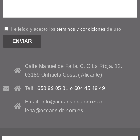
He leído y acepto los
términos y condiciones
de uso
Calle Manuel de Falla, C. C La Rioja, 12,
03189 Orihuela Costa ( Alicante)
Telf.
658 99 05 31 o 604 45 49 49
Email: Info@oceanside.com.es o
lena@oceanside.com.es