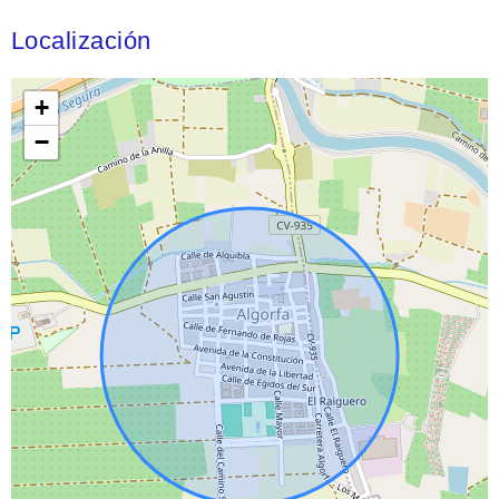
Localización
+
−