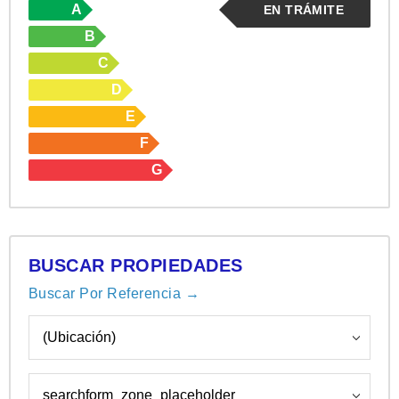
A
EN TRÁMITE
B
C
D
E
F
G
BUSCAR PROPIEDADES
Buscar Por Referencia →