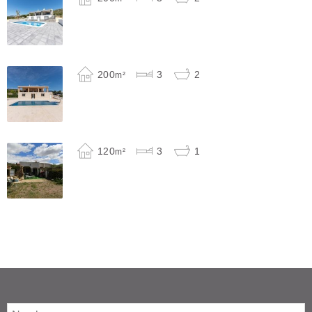
200
3
2
m²
120
3
1
m²