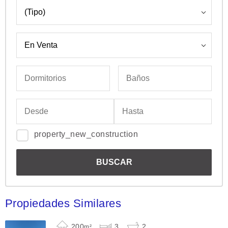
property_new_construction
Propiedades Similares
200
3
2
m²