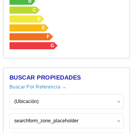
B
C
D
E
F
G
BUSCAR PROPIEDADES
Buscar Por Referencia →