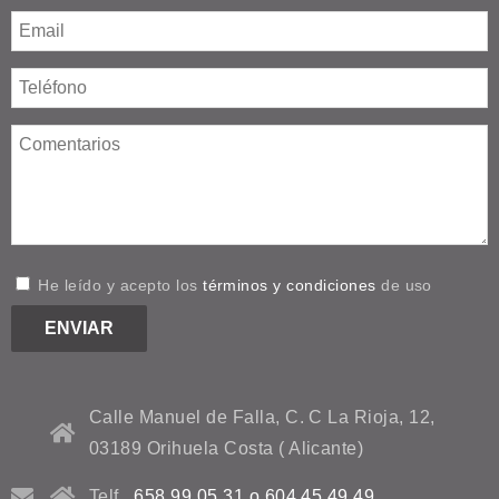
He leído y acepto los
términos y condiciones
de uso
Calle Manuel de Falla, C. C La Rioja, 12,
03189 Orihuela Costa ( Alicante)
Telf.
658 99 05 31 o 604 45 49 49