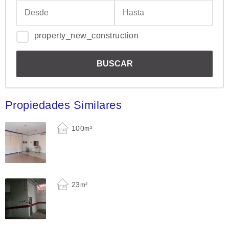
property_new_construction
Propiedades Similares
100
m²
23
m²