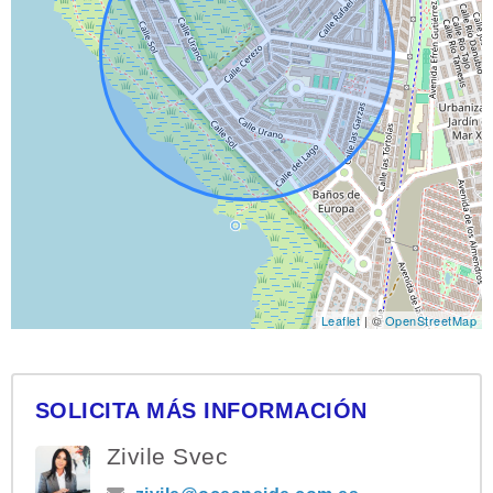
Leaflet
| ©
OpenStreetMap
SOLICITA MÁS INFORMACIÓN
Zivile Svec