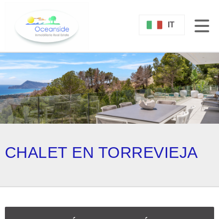
IT
CHALET EN TORREVIEJA