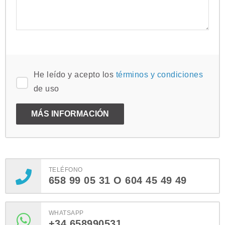
He leído y acepto los
términos y condiciones
de uso
TELÉFONO
658 99 05 31 O 604 45 49 49
WHATSAPP
+34 658990531