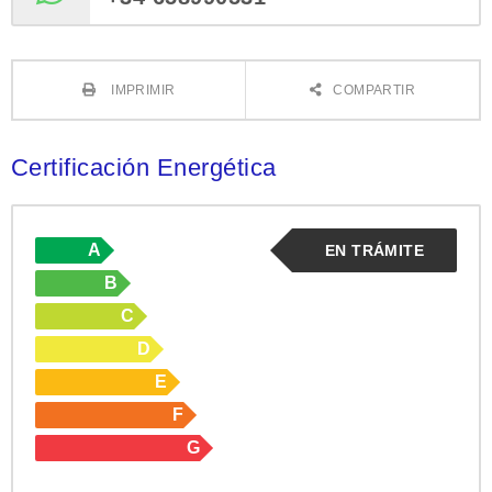
IMPRIMIR
COMPARTIR
Certificación Energética
A
EN TRÁMITE
B
C
D
E
F
G