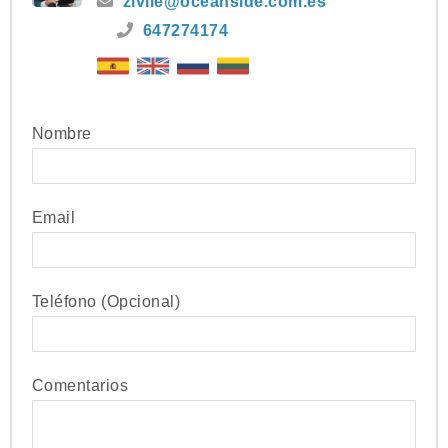
zivile@oceanside.com.es
647274174
Nombre
Email
Teléfono (Opcional)
Comentarios