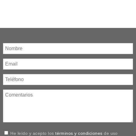
He leído y acepto los
términos y condiciones
de uso