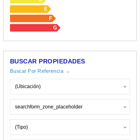
E
F
G
BUSCAR PROPIEDADES
Buscar Por Referencia →