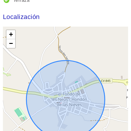
Terraza
Localización
+
−