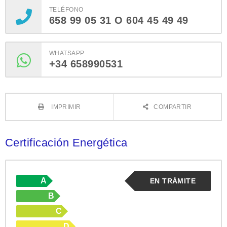
TELÉFONO
658 99 05 31 O 604 45 49 49
WHATSAPP
+34 658990531
IMPRIMIR
COMPARTIR
Certificación Energética
A
EN TRÁMITE
B
C
D