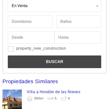
property_new_construction
Propiedades Similares
Villa a Hondón de las Nieves
390
5
4
m²