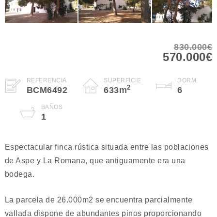
830.000€
570.000€
REFERENCIA
SUPERFICIE
DORM.
2
BCM6492
633
m
6
BAÑOS
1
Espectacular finca rústica situada entre las poblaciones
de Aspe y La Romana, que antiguamente era una
bodega.
La parcela de 26.000m2 se encuentra parcialmente
vallada dispone de abundantes pinos proporcionando