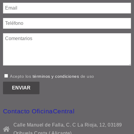
Acepto los
términos y condiciones
de uso
Contacto OficinaCentral
Calle Manuel de Falla, C. C La Rioja, 12, 03189
Orihuela Costa ( Alicante)