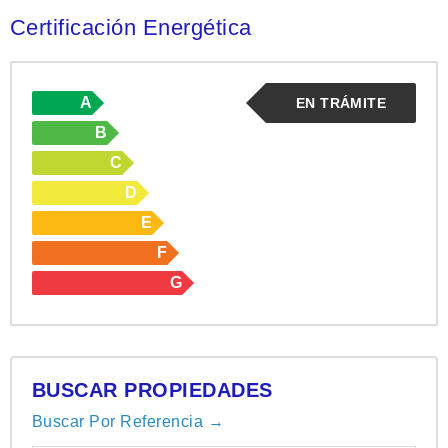
Certificación Energética
A
EN TRÁMITE
B
C
D
E
F
G
BUSCAR PROPIEDADES
Buscar Por Referencia →