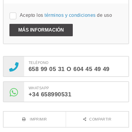
Acepto los
términos y condiciones
de uso
TELÉFONO
658 99 05 31 O 604 45 49 49
WHATSAPP
+34 658990531
IMPRIMIR
COMPARTIR