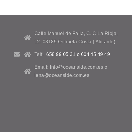
Calle Manuel de Falla, C. C La Rioja,
12, 03189 Orihuela Costa ( Alicante)
Telf.
658 99 05 31 o 604 45 49 49
Email: Info@oceanside.com.es o
lena@oceanside.com.es