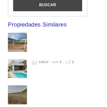
Propiedades Similares
141
3
2
m²