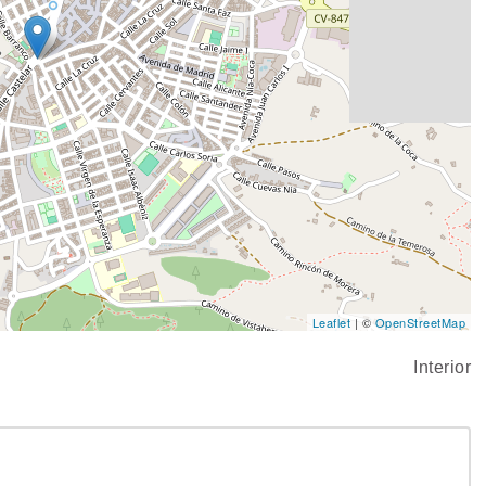
Leaflet
| ©
OpenStreetMap
Interior