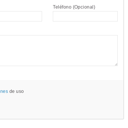
Teléfono (Opcional)
ones
de uso