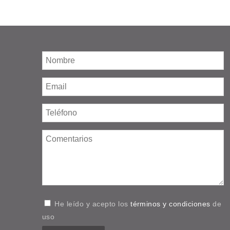
He leído y acepto los
términos y condiciones
de
uso