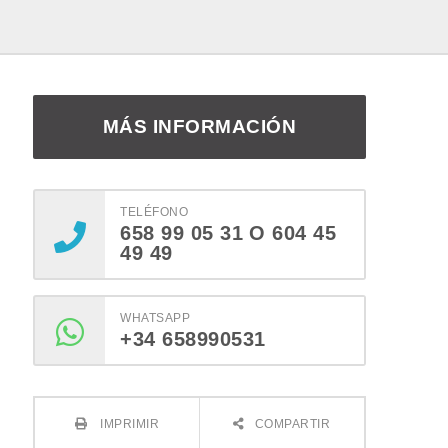
MÁS INFORMACIÓN
TELÉFONO
658 99 05 31 O 604 45
49 49
WHATSAPP
+34 658990531
IMPRIMIR
COMPARTIR