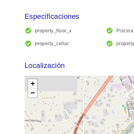
Especificaciones
property_floor_x
Piscina
property_cellar
property
Localización
+
−