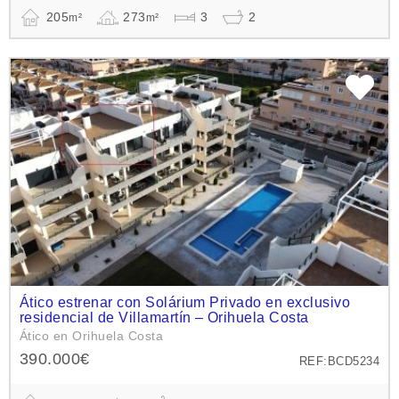
205
273
3
2
m²
m²
Ático estrenar con Solárium Privado en exclusivo
residencial de Villamartín – Orihuela Costa
Ático en Orihuela Costa
390.000€
REF:BCD5234