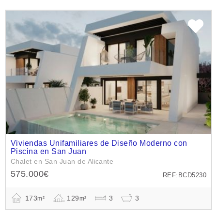
Viviendas Unifamiliares de Diseño Moderno con
Piscina en San Juan
Chalet en San Juan de Alicante
575.000€
REF:BCD5230
173
129
3
3
m²
m²