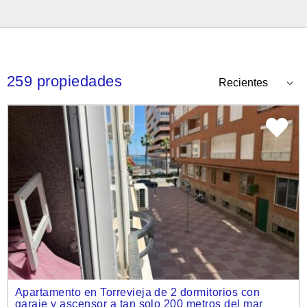
259 propiedades
Apartamento en Torrevieja de 2 dormitorios con
garaje y ascensor a tan solo 200 metros del mar