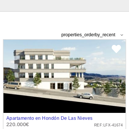
Apartamento en Hondón De Las Nieves
220.000€
REF:LFX-41674