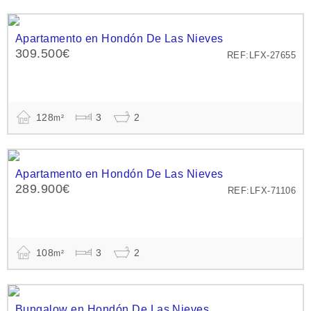
Apartamento en Hondón De Las Nieves
309.500€
REF:LFX-27655
128
3
2
m²
Apartamento en Hondón De Las Nieves
289.900€
REF:LFX-71106
108
3
2
m²
Bungalow en Hondón De Las Nieves