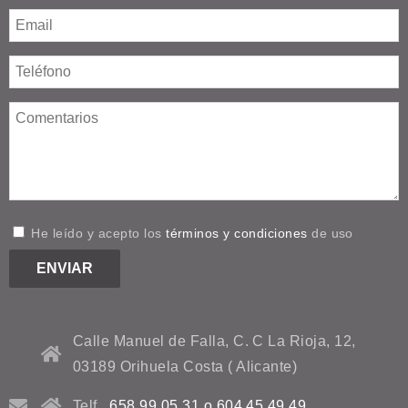
He leído y acepto los
términos y condiciones
de uso
Calle Manuel de Falla, C. C La Rioja, 12,
03189 Orihuela Costa ( Alicante)
Telf.
658 99 05 31 o 604 45 49 49