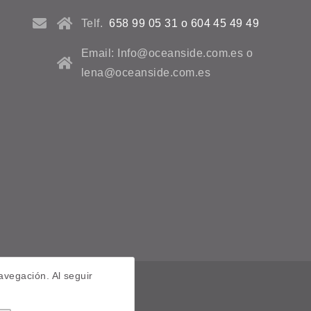
Telf.
658 99 05 31 o 604 45 49 49
Email: Info@oceanside.com.es o
lena@oceanside.com.es
avegación. Al seguir