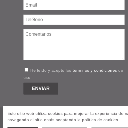
He leído y acepto los
términos y condiciones
de
uso
Este sitio web utiliza cookies para mejorar la experiencia de n
navegando el sitio estás aceptando la política de cookies.
Aviso Legal
Política de privacidade
Contato