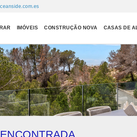
ceanside.com.es
RAR
IMÓVEIS
CONSTRUÇÃO NOVA
CASAS DE A
O ENCONTRADA