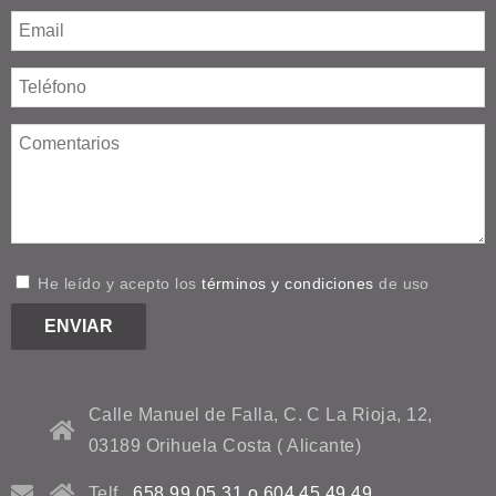
He leído y acepto los
términos y condiciones
de uso
Calle Manuel de Falla, C. C La Rioja, 12,
03189 Orihuela Costa ( Alicante)
Telf.
658 99 05 31 o 604 45 49 49