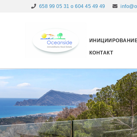
658 99 05 31 o 604 45 49 49
info@o
ИНИЦИИРОВАНИ
КОНТАКТ