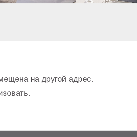
мещена на другой адрес.
изовать.