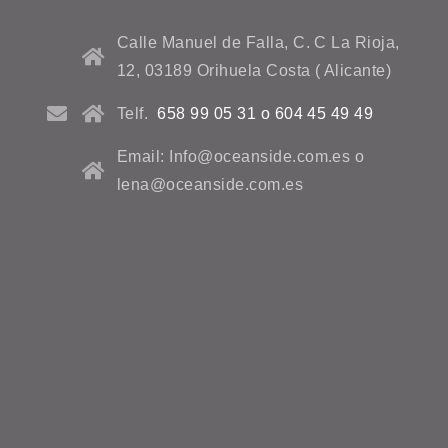
Calle Manuel de Falla, C. C La Rioja,
12, 03189 Orihuela Costa ( Alicante)
Telf.
658 99 05 31 o 604 45 49 49
Email: Info@oceanside.com.es o
lena@oceanside.com.es