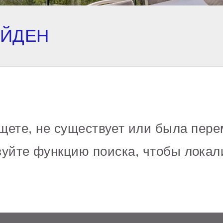
АЙДЕН
щете, не существует или была пере
уйте функцию поиска, чтобы локал