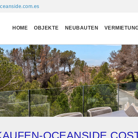
ceanside.com.es
HOME
OBJEKTE
NEUBAUTEN
VERMIETUN
RKAUFEN-OCEANSIDE COS