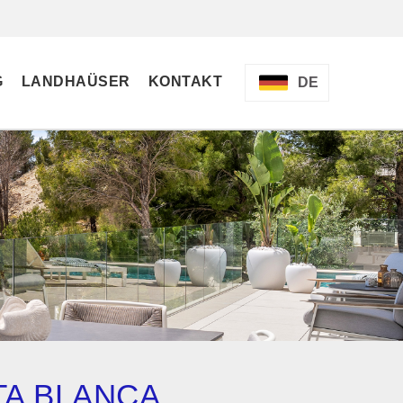
G
LANDHAÜSER
KONTAKT
DE
TA BLANCA