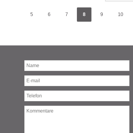
5
6
7
8
9
10