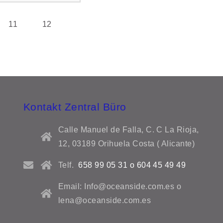
11
12
Kontakt Zentral Büro
Calle Manuel de Falla, C. C La Rioja,
12, 03189 Orihuela Costa ( Alicante)
Telf.
658 99 05 31 o 604 45 49 49
Email: Info@oceanside.com.es o
lena@oceanside.com.es