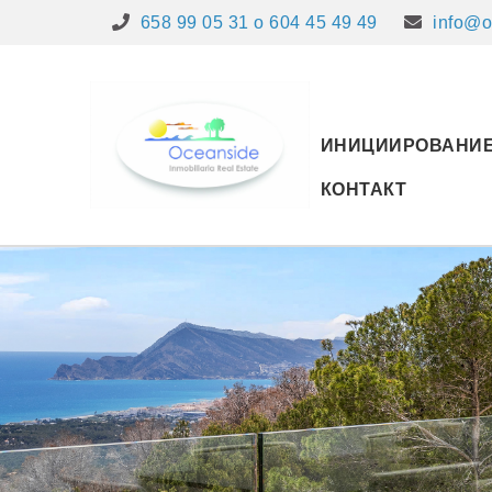
658 99 05 31 o 604 45 49 49
info@o
ИНИЦИИРОВАНИ
КОНТАКТ