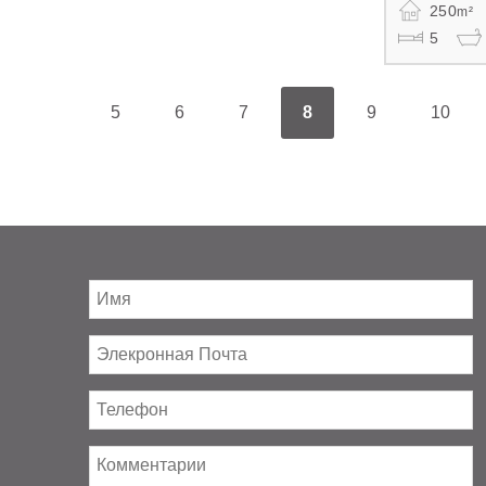
250
m²
5
5
6
7
8
9
10