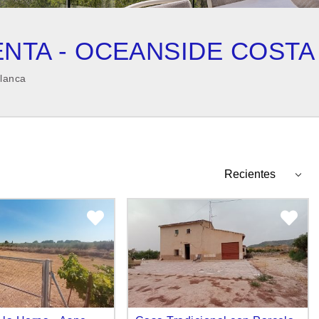
NTA - OCEANSIDE COSTA
lanca