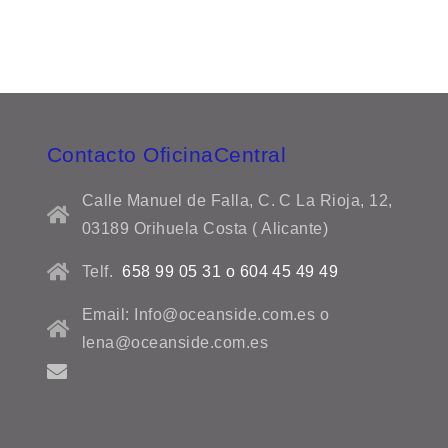
Contacto OficinaCentral
Calle Manuel de Falla, C. C La Rioja, 12,
03189 Orihuela Costa ( Alicante)
Telf.
658 99 05 31 o 604 45 49 49
Email: Info@oceanside.com.es o
lena@oceanside.com.es